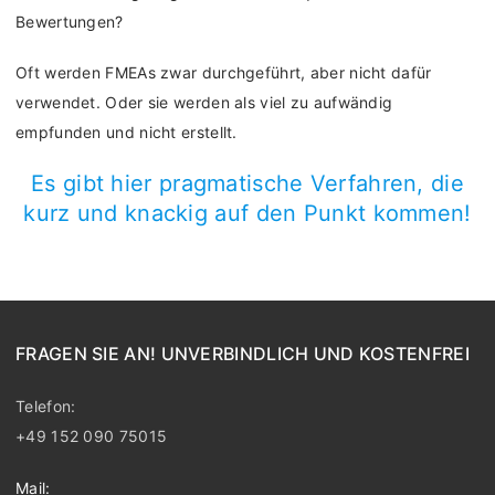
Bewertungen?
Oft werden FMEAs zwar durchgeführt, aber nicht dafür
verwendet. Oder sie werden als viel zu aufwändig
empfunden und nicht erstellt.
Es gibt hier pragmatische Verfahren, die
kurz und knackig auf den Punkt kommen!
FRAGEN SIE AN! UNVERBINDLICH UND KOSTENFREI
Telefon:
+49 152 090 75015
Mail: