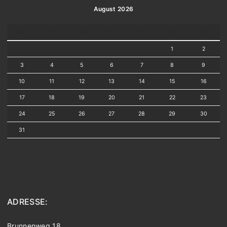
August 2026
M
D
M
D
F
S
S
1
2
3
4
5
6
7
8
9
10
11
12
13
14
15
16
17
18
19
20
21
22
23
24
25
26
27
28
29
30
31
ADRESSE:
Brunnenweg 18