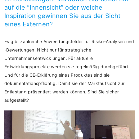
Sie sind … und suchen …
auf die “Innensicht“ oder welche
Meine Erfahrungen
Projekt-Beispiele
Inspiration gewinnen Sie aus der Sicht
Aktuelles
eines Externen?
Shopfloor-Management
Risikoanalysen
Es gibt zahlreiche Anwendungsfelder für Risiko-Analysen und
-Bewertungen. Nicht nur für strategische
Reklamationsmanagement
Unternehmensentwicklungen. Für aktuelle
Entwicklungsprojekte werden sie regelmäßig durchgeführt.
Und für die CE-Erklärung eines Produktes sind sie
dokumentationspflichtig. Damit sie der Marktaufsicht zur
Entlastung präsentiert werden können. Sind Sie sicher
aufgestellt?